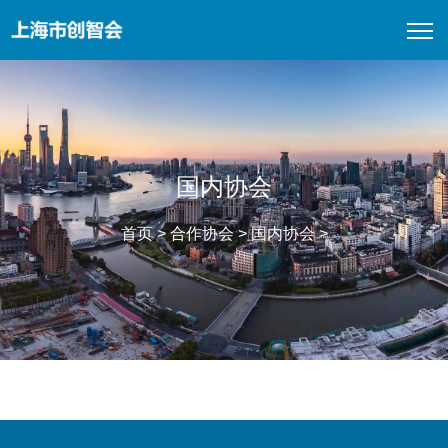
国内协会
首页
>
合作协会
>
国内协会
>