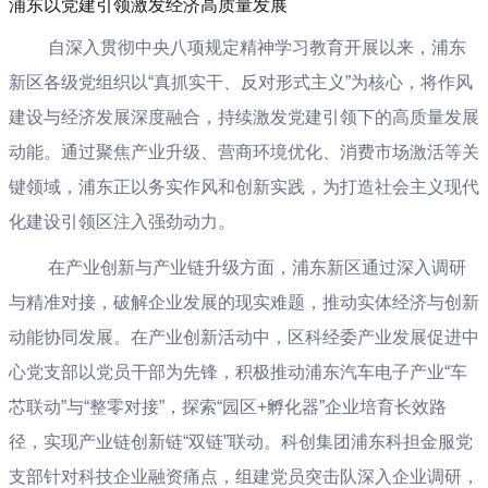
浦东以党建引领激发经济高质量发展
自深入贯彻中央八项规定精神学习教育开展以来，浦东
新区各级党组织以“真抓实干、反对形式主义”为核心，将作风
建设与经济发展深度融合，持续激发党建引领下的高质量发展
动能。通过聚焦产业升级、营商环境优化、消费市场激活等关
键领域，浦东正以务实作风和创新实践，为打造社会主义现代
化建设引领区注入强劲动力。
在产业创新与产业链升级方面，浦东新区通过深入调研
与精准对接，破解企业发展的现实难题，推动实体经济与创新
动能协同发展。在产业创新活动中，区科经委产业发展促进中
心党支部以党员干部为先锋，积极推动浦东汽车电子产业“车
芯联动”与“整零对接”，探索“园区+孵化器”企业培育长效路
径，实现产业链创新链“双链”联动。科创集团浦东科担金服党
支部针对科技企业融资痛点，组建党员突击队深入企业调研，