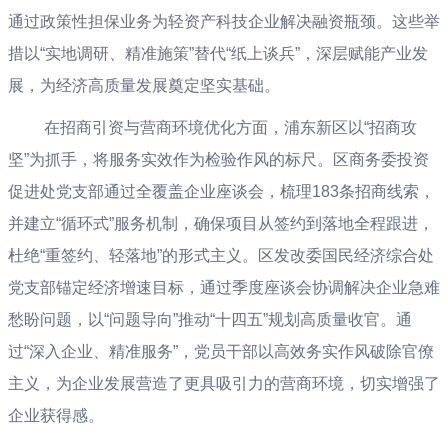
通过政策性担保业务为轻资产科技企业解决融资瓶颈。这些举
措以“实地调研、精准施策”替代“纸上谈兵”，深层赋能产业发
展，为经济高质量发展奠定坚实基础。
在招商引资与营商环境优化方面，浦东新区以“招商攻
坚”为抓手，将服务实效作为检验作风的标尺。区商务委投资
促进处党支部通过全覆盖企业座谈会，梳理183条招商线索，
并建立“循环式”服务机制，确保项目从签约到落地全程跟进，
杜绝“重签约、轻落地”的形式主义。区发改委国民经济综合处
党支部锚定经济增速目标，通过季度座谈会协调解决企业急难
愁盼问题，以“问题导向”推动“十四五”规划高质量收官。通
过“深入企业、精准服务”，党员干部以高效务实作风破除官僚
主义，为企业发展营造了更具吸引力的营商环境，切实增强了
企业获得感。