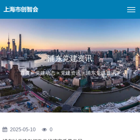
浦东党建资讯
首页
>
党建动态
>
党建资讯
>
浦东党建资讯
>
2025-05-10
0