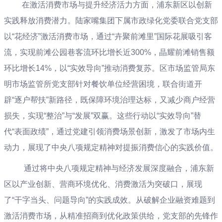
在激活消费市场与提升经济活力方面，浦东新区以创新
实践释放消费潜力。陆家嘴集团下属市政绿化党委联合党支部
以“花经济”激活消费市场，通过“卉聚前滩里”国际花展吸引客
流，实现前滩公园巷客流环比增长近300%，晶耀前滩销售额
环比增长14%，以“实效导向”推动消费复苏。区市场监管局东
明市场监管所党支部针对餐饮单位经营困境，联合街道开
辟“逐户帮扶”新路径，既保障环境治理达标，又减少商户经营
损失，实现“整治”与“发展”双赢。这些行动以“实效导向”替
代“表面政绩”，通过党建引领消费场景创新，激发了市场内生
动力，展现了中央八项规定精神对提振消费信心的实践价值。
通过将中央八项规定精神与经济发展深度融合，浦东新
区以产业创新、营商环境优化、消费激活为突破口，展现
了“干字当头、问题导向”的实践成效。从破解企业融资难题到
激活消费市场，从精准招商到优化政策供给，党支部的先锋作